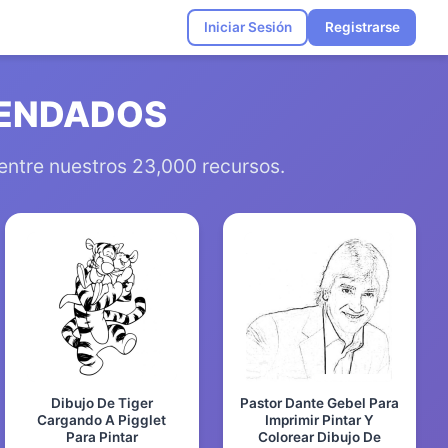
Iniciar Sesión
Registrarse
MENDADOS
 entre nuestros 23,000 recursos.
Dibujo De Tiger
Pastor Dante Gebel Para
Cargando A Pigglet
Imprimir Pintar Y
Para Pintar
Colorear Dibujo De