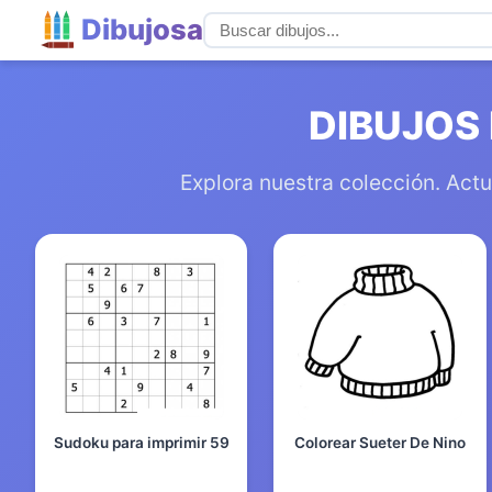
Dibujosa
DIBUJOS
Explora nuestra colección. Actu
Sudoku para imprimir 59
Colorear Sueter De Nino