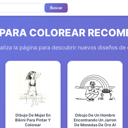
Buscar
 PARA COLOREAR RECO
aliza la página para descubrir nuevos diseños de
Dibujo De Mujer En
Dibujo De Un Hombre
Bikini Para Pintar Y
Encontrando Un Jarron
Colorear
De Monedas De Oro Al