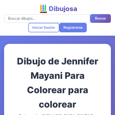
Dibujosa
Buscar
Iniciar Sesión
Registrarse
Dibujo de Jennifer
Mayani Para
Colorear para
colorear