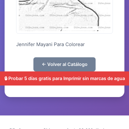
Jennifer Mayani Para Colorear
← Volver al Catálogo
🔒 Probar 5 días gratis para Imprimir sin marcas de agua