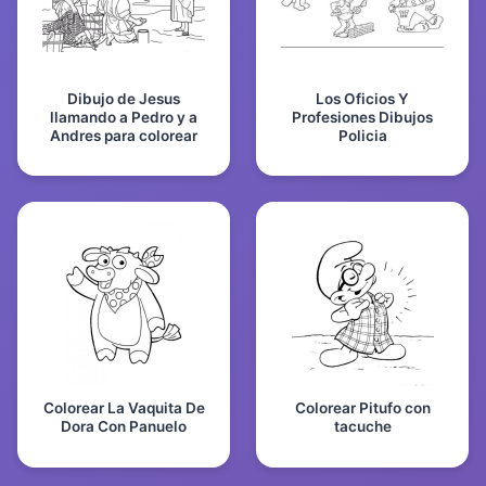
Dibujo de Jesus
Los Oficios Y
llamando a Pedro y a
Profesiones Dibujos
Andres para colorear
Policia
Colorear La Vaquita De
Colorear Pitufo con
Dora Con Panuelo
tacuche