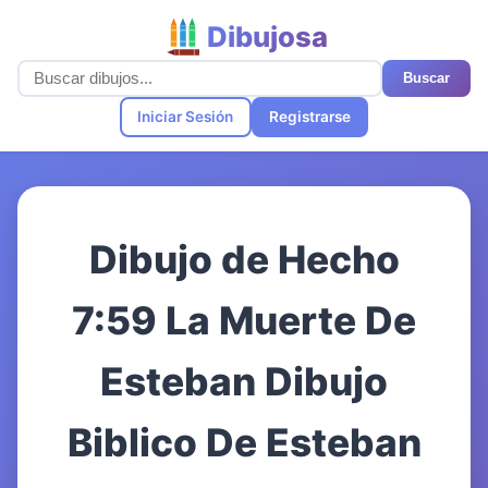
Dibujosa
Buscar
Iniciar Sesión
Registrarse
Dibujo de Hecho
7:59 La Muerte De
Esteban Dibujo
Biblico De Esteban