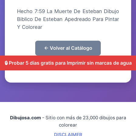
Hecho 7:59 La Muerte De Esteban Dibujo
Biblico De Esteban Apedreado Para Pintar
Y Colorear
← Volver al Catálogo
🔒 Probar 5 días gratis para Imprimir sin marcas de agua
Dibujosa.com
- Sitio con más de 23,000 dibujos para
colorear
DISCLAIMER