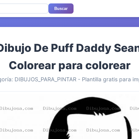
Buscar
Dibujo De Puff Daddy Sea
Colorear para colorear
oría: DIBUJOS_PARA_PINTAR - Plantilla gratis para im