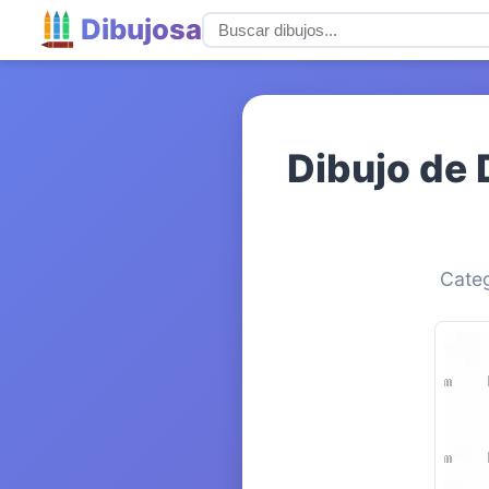
Dibujosa
Dibujo de 
Categ