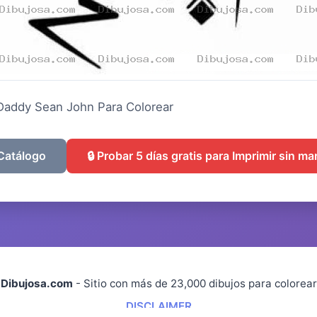
 Daddy Sean John Para Colorear
 Catálogo
🔒 Probar 5 días gratis para Imprimir sin m
Dibujosa.com
- Sitio con más de 23,000 dibujos para colorear
DISCLAIMER