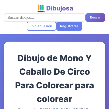
Dibujosa
Buscar
Iniciar Sesión
Registrarse
Dibujo de Mono Y
Caballo De Circo
Para Colorear para
colorear