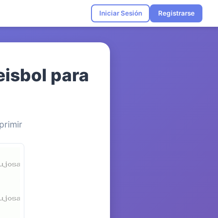
Iniciar Sesión
Registrarse
eisbol para
primir