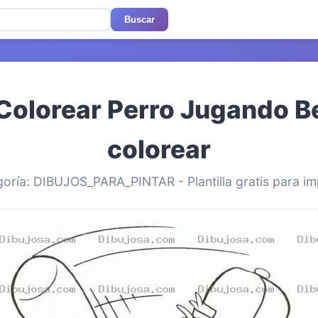
Buscar
Colorear Perro Jugando B
colorear
oría: DIBUJOS_PARA_PINTAR - Plantilla gratis para im