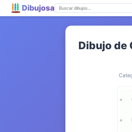
Dibujosa
Dibujo de 
Categ