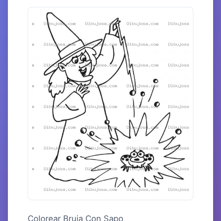
Colorear Bruja Con Sapo