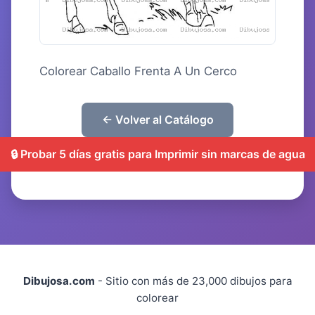
Colorear Caballo Frenta A Un Cerco
← Volver al Catálogo
🔒 Probar 5 días gratis para Imprimir sin marcas de agua
Dibujosa.com
- Sitio con más de 23,000 dibujos para
colorear