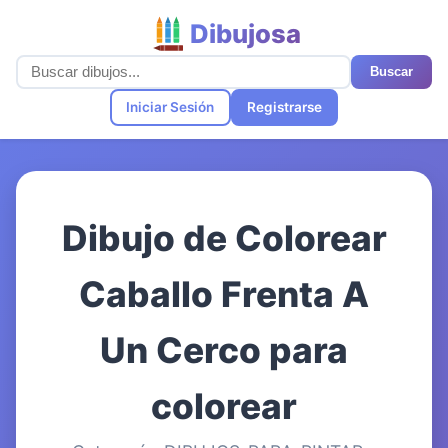
Dibujosa
Buscar
Iniciar Sesión
Registrarse
Dibujo de Colorear
Caballo Frenta A
Un Cerco para
colorear