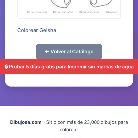
Colorear Geisha
← Volver al Catálogo
🔒 Probar 5 días gratis para Imprimir sin marcas de agua
Dibujosa.com
- Sitio con más de 23,000 dibujos para
colorear