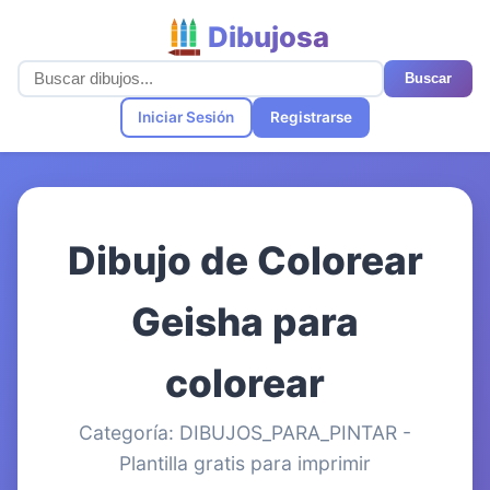
Dibujosa
Buscar
Iniciar Sesión
Registrarse
Dibujo de Colorear
Geisha para
colorear
Categoría: DIBUJOS_PARA_PINTAR -
Plantilla gratis para imprimir