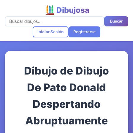
Dibujosa
Buscar
Iniciar Sesión
Registrarse
Dibujo de Dibujo
De Pato Donald
Despertando
Abruptuamente