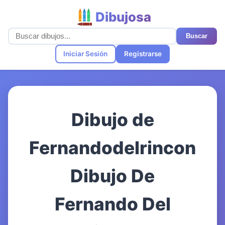
Dibujosa
Buscar
Iniciar Sesión
Registrarse
Dibujo de
Fernandodelrincon
Dibujo De
Fernando Del