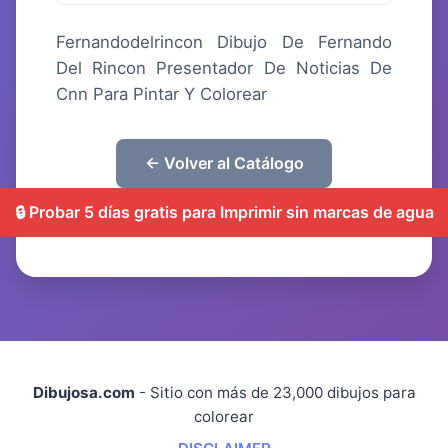
Fernandodelrincon Dibujo De Fernando
Del Rincon Presentador De Noticias De
Cnn Para Pintar Y Colorear
← Volver al Catálogo
🔒 Probar 5 días gratis para Imprimir sin marcas de agua
Dibujosa.com
- Sitio con más de 23,000 dibujos para
colorear