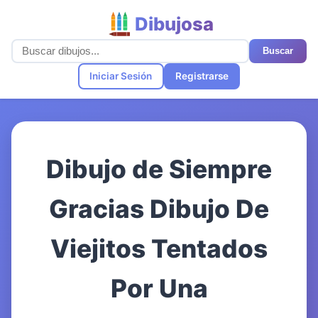
Dibujosa
Buscar
Iniciar Sesión
Registrarse
Dibujo de Siempre
Gracias Dibujo De
Viejitos Tentados
Por Una