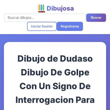
Dibujosa
Buscar
Iniciar Sesión
Registrarse
Dibujo de Dudaso
Dibujo De Golpe
Con Un Signo De
Interrogacion Para