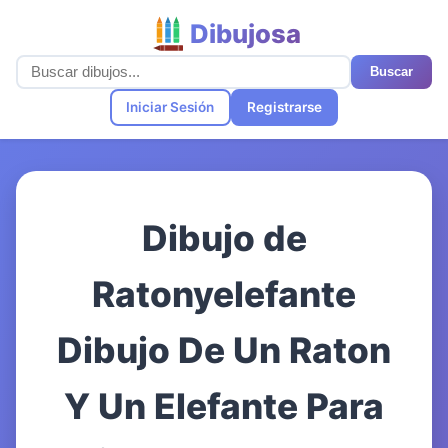
Dibujosa
Buscar
Iniciar Sesión
Registrarse
Dibujo de
Ratonyelefante
Dibujo De Un Raton
Y Un Elefante Para