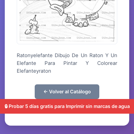
Ratonyelefante Dibujo De Un Raton Y Un
Elefante Para Pintar Y Colorear
Elefanteyraton
← Volver al Catálogo
🔒 Probar 5 días gratis para Imprimir sin marcas de agua