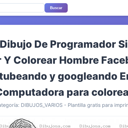
Buscar
 Dibujo De Programador S
ar Y Colorear Hombre Fac
tubeando y googleando E
Computadora para colorea
tegoría: DIBUJOS_VARIOS - Plantilla gratis para impri