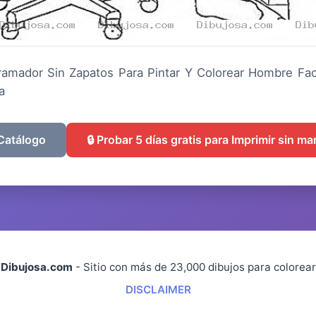
ramador Sin Zapatos Para Pintar Y Colorear Hombre F
a
 Catálogo
🔒 Probar 5 días gratis para Imprimir sin m
Dibujosa.com
- Sitio con más de 23,000 dibujos para colorear
DISCLAIMER