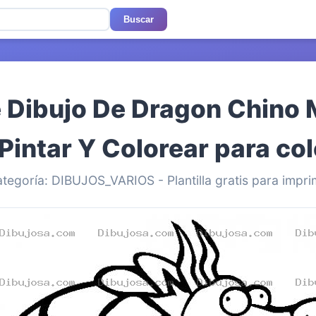
Buscar
e Dibujo De Dragon Chino 
Pintar Y Colorear para co
tegoría: DIBUJOS_VARIOS - Plantilla gratis para impri