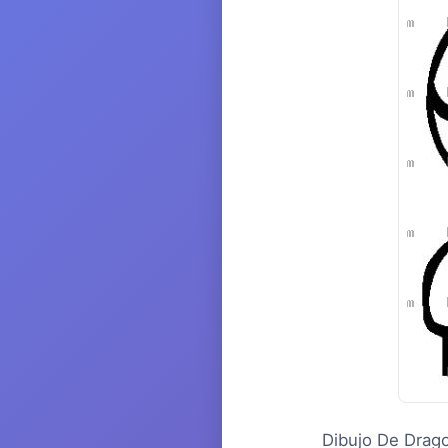
Dibujo De Drago