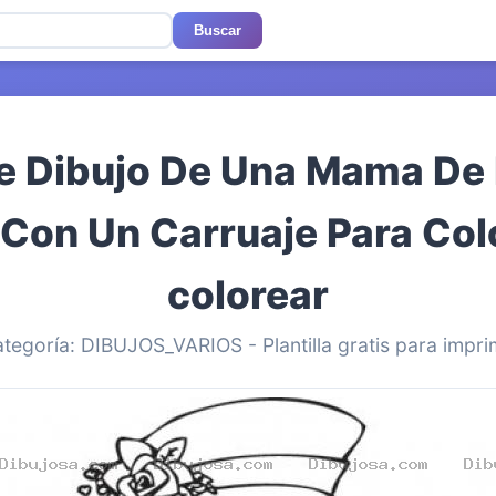
Buscar
e Dibujo De Una Mama De
on Un Carruaje Para Col
colorear
tegoría: DIBUJOS_VARIOS - Plantilla gratis para impri