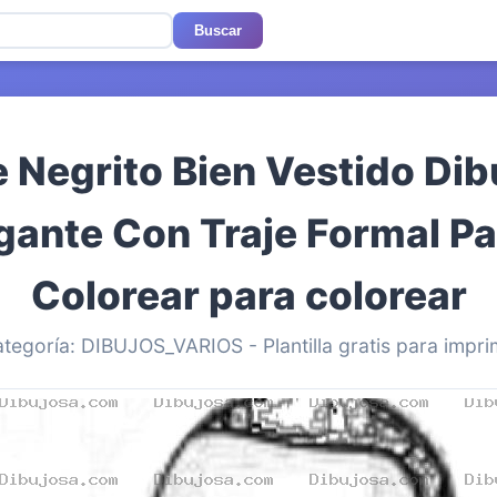
Buscar
e Negrito Bien Vestido Dib
ante Con Traje Formal Pa
Colorear para colorear
tegoría: DIBUJOS_VARIOS - Plantilla gratis para impri