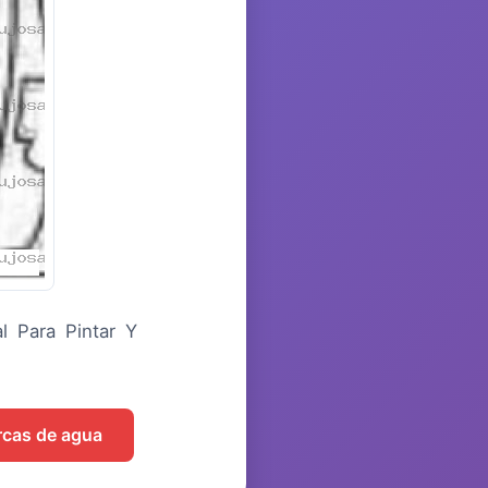
l Para Pintar Y
arcas de agua