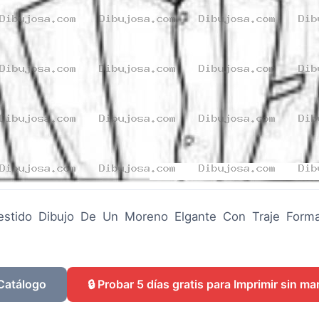
estido Dibujo De Un Moreno Elgante Con Traje Forma
 Catálogo
🔒 Probar 5 días gratis para Imprimir sin m