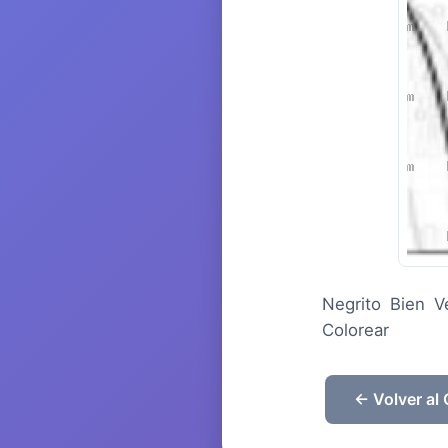
Negrito Bien V
Colorear
← Volver al