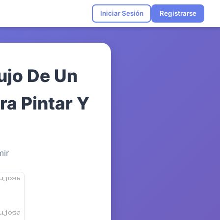
Iniciar Sesión
Registrarse
ujo De Un
ra Pintar Y
mir