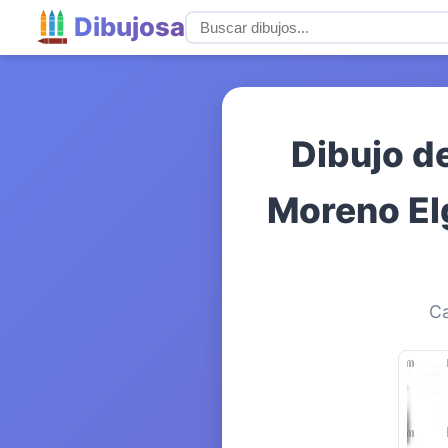
Dibujosa
Dibujo d
Moreno Elg
Ca