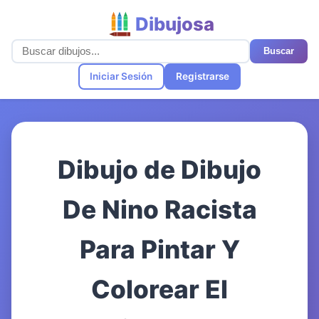
Dibujosa
Buscar
Iniciar Sesión
Registrarse
Dibujo de Dibujo
De Nino Racista
Para Pintar Y
Colorear El