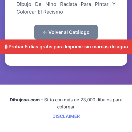
Dibujo De Nino Racista Para Pintar Y
Colorear El Racismo
← Volver al Catálogo
🔒 Probar 5 días gratis para Imprimir sin marcas de agua
Dibujosa.com
- Sitio con más de 23,000 dibujos para
colorear
DISCLAIMER