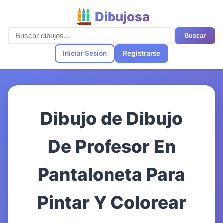
Dibujosa
Buscar
Iniciar Sesión
Registrarse
Dibujo de Dibujo
De Profesor En
Pantaloneta Para
Pintar Y Colorear