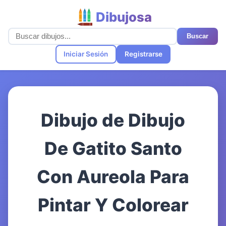
Dibujosa
Buscar
Iniciar Sesión
Registrarse
Dibujo de Dibujo
De Gatito Santo
Con Aureola Para
Pintar Y Colorear