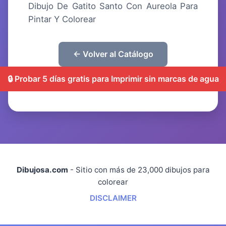
Dibujo De Gatito Santo Con Aureola Para
Pintar Y Colorear
← Volver al Catálogo
🔒 Probar 5 días gratis para Imprimir sin marcas de agua
Dibujosa.com
- Sitio con más de 23,000 dibujos para
colorear
DISCLAIMER