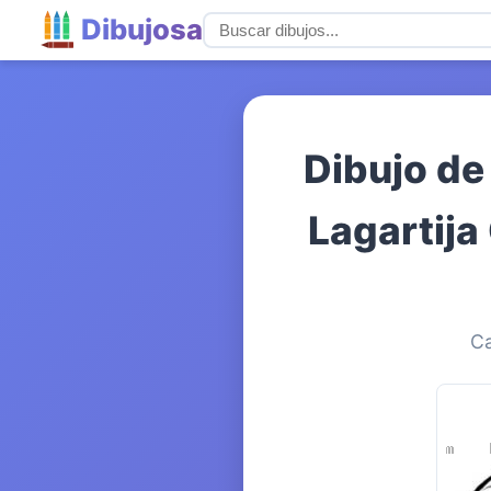
Dibujosa
Dibujo de
Lagartija
Ca