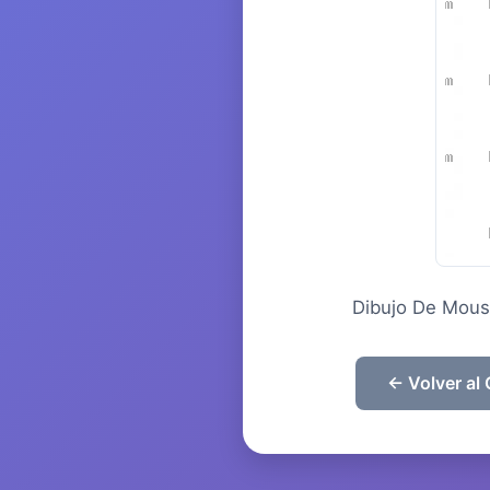
Dibujo De Moust
← Volver al