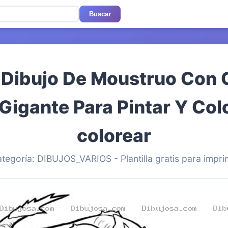
Buscar
 Dibujo De Moustruo Con
 Gigante Para Pintar Y Col
colorear
tegoría: DIBUJOS_VARIOS - Plantilla gratis para impri