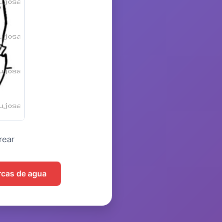
rear
arcas de agua