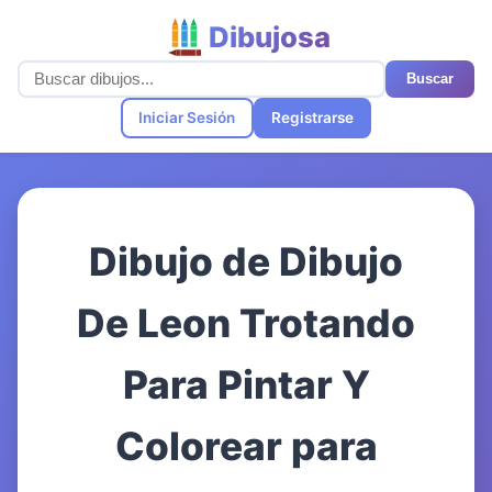
Dibujosa
Buscar
Iniciar Sesión
Registrarse
Dibujo de Dibujo
De Leon Trotando
Para Pintar Y
Colorear para