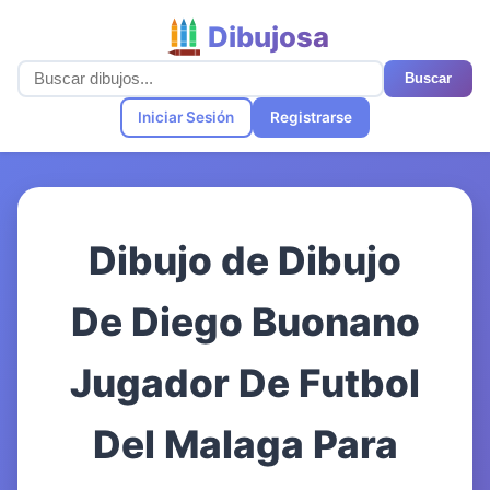
Dibujosa
Buscar
Iniciar Sesión
Registrarse
Dibujo de Dibujo
De Diego Buonano
Jugador De Futbol
Del Malaga Para