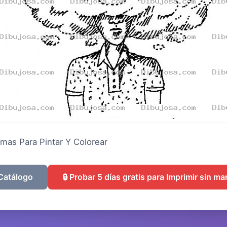
mas Para Pintar Y Colorear
 Catálogo
🔒 Probar 5 días gratis para Imprimir sin m