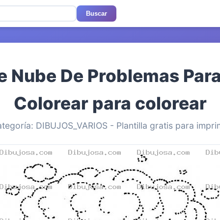
Buscar
e Nube De Problemas Para
Colorear para colorear
tegoría: DIBUJOS_VARIOS - Plantilla gratis para impri