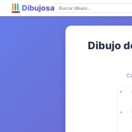
Dibujosa
Dibujo d
Ca