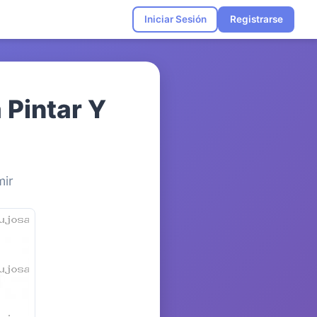
Iniciar Sesión
Registrarse
 Pintar Y
mir