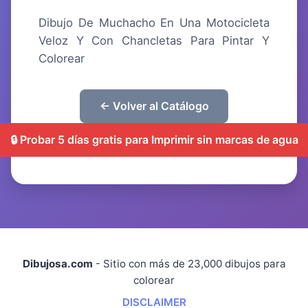
Dibujo De Muchacho En Una Motocicleta
Veloz Y Con Chancletas Para Pintar Y
Colorear
← Volver al Catálogo
🔒 Probar 5 días gratis para Imprimir sin marcas de agua
Dibujosa.com
- Sitio con más de 23,000 dibujos para
colorear
DISCLAIMER