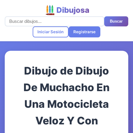
Dibujosa
Buscar
Iniciar Sesión
Registrarse
Dibujo de Dibujo
De Muchacho En
Una Motocicleta
Veloz Y Con