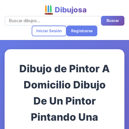
Dibujosa
Buscar
Iniciar Sesión
Registrarse
Dibujo de Pintor A
Domicilio Dibujo
De Un Pintor
Pintando Una