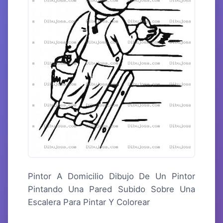
Pintor A Domicilio Dibujo De Un Pintor
Pintando Una Pared Subido Sobre Una
Escalera Para Pintar Y Colorear