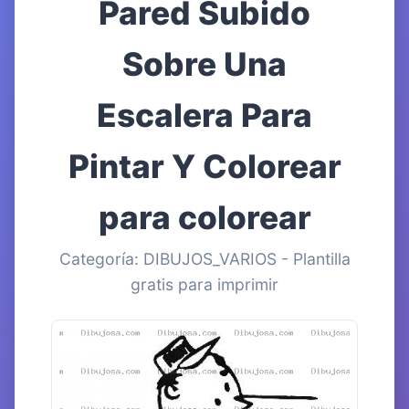
Pared Subido
Sobre Una
Escalera Para
Pintar Y Colorear
para colorear
Categoría: DIBUJOS_VARIOS - Plantilla
gratis para imprimir