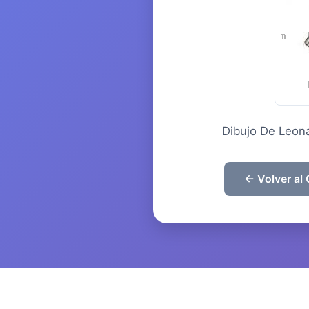
Dibujo De Leona
← Volver al