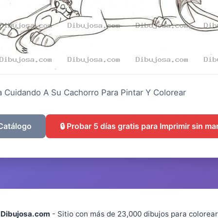
 Cuidando A Su Cachorro Para Pintar Y Colorear
 Catálogo
🔒 Probar 5 días gratis para Imprimir sin m
Dibujosa.com
- Sitio con más de 23,000 dibujos para colorear