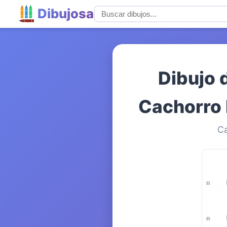
Dibujosa
Dibujo 
Cachorro 
Ca