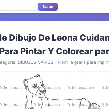
Buscar
de Dibujo De Leona Cuida
Para Pintar Y Colorear par
tegoría: DIBUJOS_VARIOS - Plantilla gratis para impri