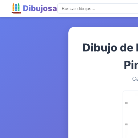
Dibujosa
Dibujo de 
Pi
Ca