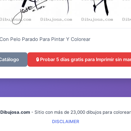
Con Pelo Parado Para Pintar Y Colorear
 Catálogo
🔒 Probar 5 días gratis para Imprimir sin m
Dibujosa.com
- Sitio con más de 23,000 dibujos para colorear
DISCLAIMER