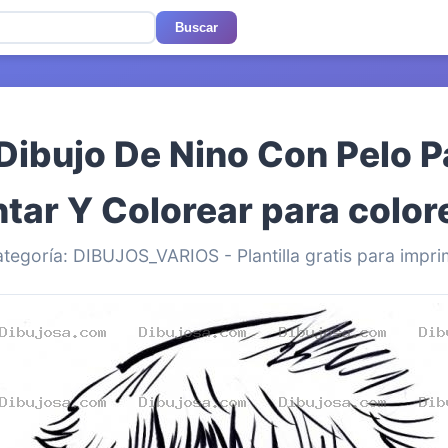
Buscar
Dibujo De Nino Con Pelo 
ntar Y Colorear para color
tegoría: DIBUJOS_VARIOS - Plantilla gratis para impri