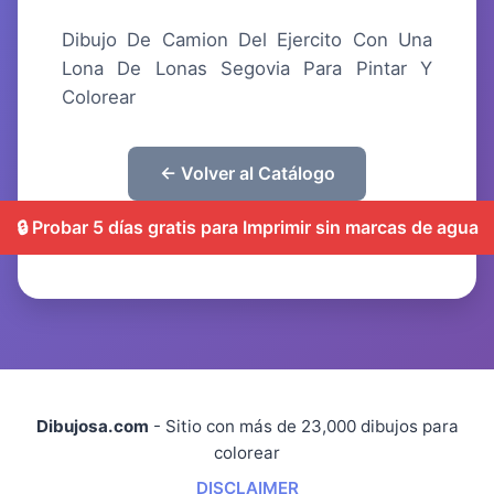
Dibujo De Camion Del Ejercito Con Una
Lona De Lonas Segovia Para Pintar Y
Colorear
← Volver al Catálogo
🔒 Probar 5 días gratis para Imprimir sin marcas de agua
Dibujosa.com
- Sitio con más de 23,000 dibujos para
colorear
DISCLAIMER