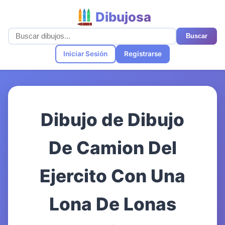
Dibujosa
Buscar
Iniciar Sesión
Registrarse
Dibujo de Dibujo
De Camion Del
Ejercito Con Una
Lona De Lonas