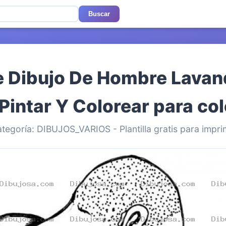
Buscar
e Dibujo De Hombre Lavan
Pintar Y Colorear para co
tegoría: DIBUJOS_VARIOS - Plantilla gratis para impri