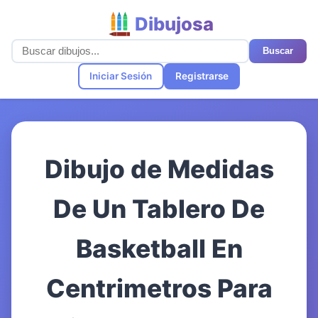
Dibujosa
Buscar
Iniciar Sesión
Registrarse
Dibujo de Medidas
De Un Tablero De
Basketball En
Centrimetros Para