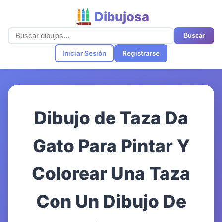
Dibujosa
Buscar
Iniciar Sesión
Registrarse
Dibujo de Taza Da
Gato Para Pintar Y
Colorear Una Taza
Con Un Dibujo De