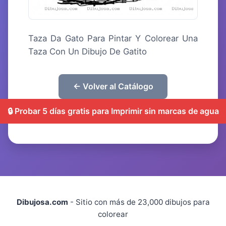
Taza Da Gato Para Pintar Y Colorear Una
Taza Con Un Dibujo De Gatito
← Volver al Catálogo
🔒 Probar 5 días gratis para Imprimir sin marcas de agua
Dibujosa.com
- Sitio con más de 23,000 dibujos para
colorear