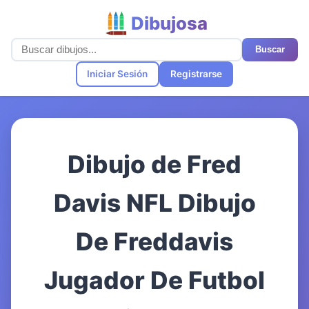
Dibujosa
Buscar
Iniciar Sesión
Registrarse
Dibujo de Fred
Davis NFL Dibujo
De Freddavis
Jugador De Futbol