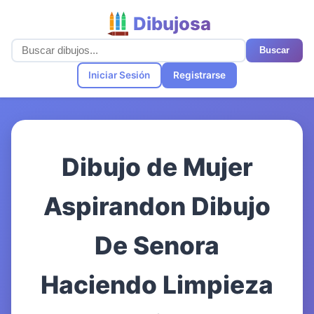
Dibujosa
Buscar
Iniciar Sesión
Registrarse
Dibujo de Mujer
Aspirandon Dibujo
De Senora
Haciendo Limpieza