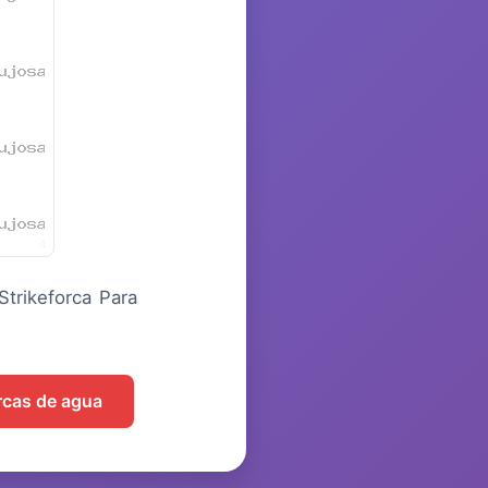
rikeforca Para
arcas de agua