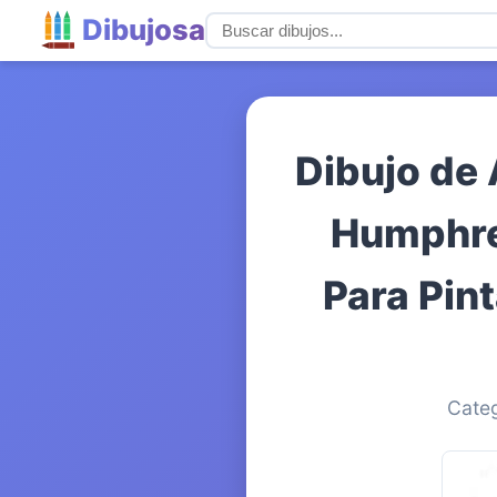
Dibujosa
Dibujo de
Humphre
Para Pin
Categ