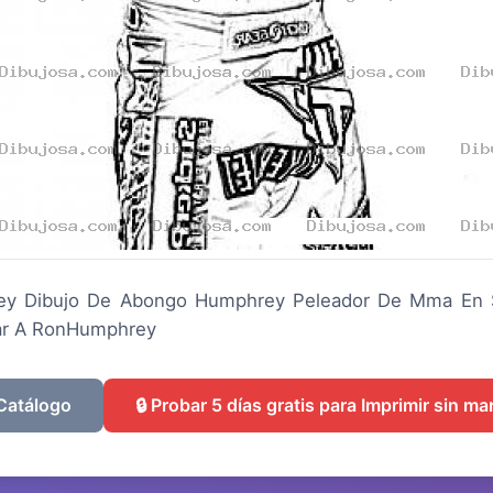
y Dibujo De Abongo Humphrey Peleador De Mma En St
ear A RonHumphrey
 Catálogo
🔒 Probar 5 días gratis para Imprimir sin m