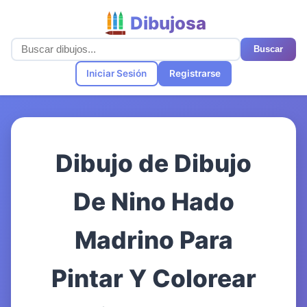
Dibujosa
Buscar
Iniciar Sesión
Registrarse
Dibujo de Dibujo
De Nino Hado
Madrino Para
Pintar Y Colorear