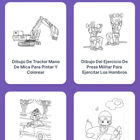
Dibujo De Tractor Mano
Dibujo Del Ejercicio De
De Mica Para Pintar Y
Press Militar Para
Colorear
Ejercitar Los Hombros