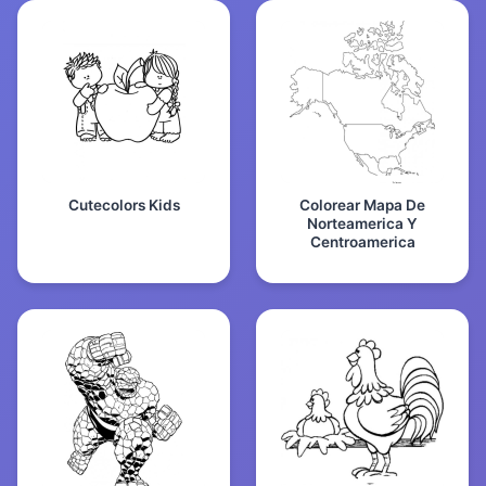
Cutecolors Kids
Colorear Mapa De
Norteamerica Y
Centroamerica