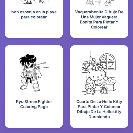
bob esponja en la playa
Vaquerabonita Dibujo De
para colorear
Una Mujer Vaquera
Bonita Para Pintar Y
Colorear
Ryu Streen Fighter
Cuarto De La Hello Kitty
Coloring Page
Para Pintar Y Colorear
Dibujo De La Hellokitty
Durmiendo