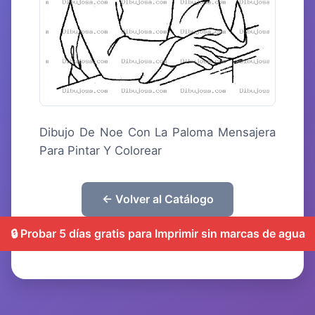
Dibujo De Noe Con La Paloma Mensajera
Para Pintar Y Colorear
← Volver al Catálogo
🔒 Probar 5 días gratis para Imprimir sin marcas de agua