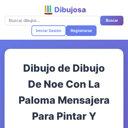
Dibujosa
Buscar
Iniciar Sesión
Registrarse
Dibujo de Dibujo
De Noe Con La
Paloma Mensajera
Para Pintar Y