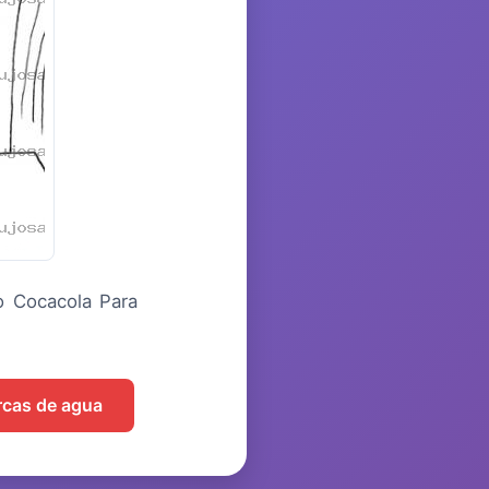
o Cocacola Para
arcas de agua