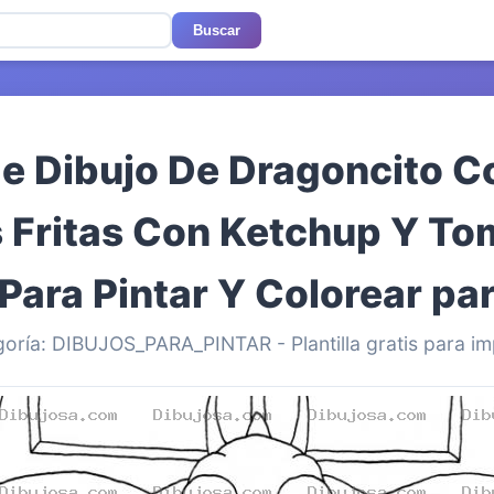
Buscar
de Dibujo De Dragoncito 
 Fritas Con Ketchup Y T
Para Pintar Y Colorear par
oría: DIBUJOS_PARA_PINTAR - Plantilla gratis para im