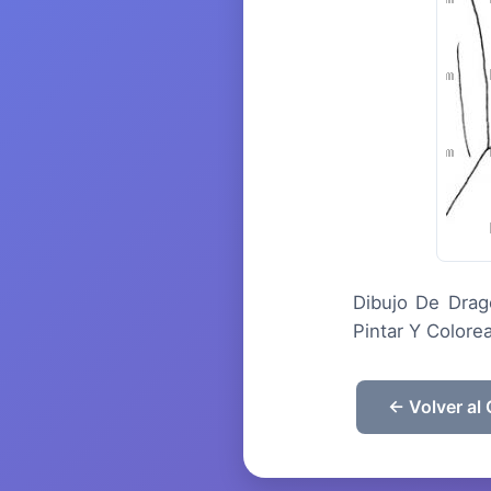
Dibujo De Drag
Pintar Y Colore
← Volver al