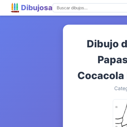
Dibujosa
Dibujo 
Papas
Cocacola 
Categ