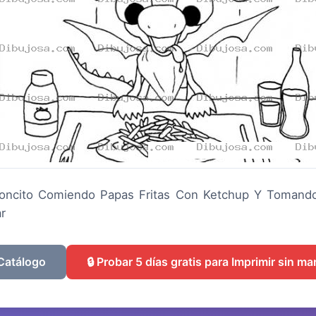
oncito Comiendo Papas Fritas Con Ketchup Y Tomand
ar
 Catálogo
🔒 Probar 5 días gratis para Imprimir sin m