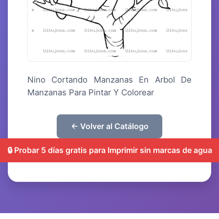
Nino Cortando Manzanas En Arbol De
Manzanas Para Pintar Y Colorear
← Volver al Catálogo
🔒 Probar 5 días gratis para Imprimir sin marcas de agua