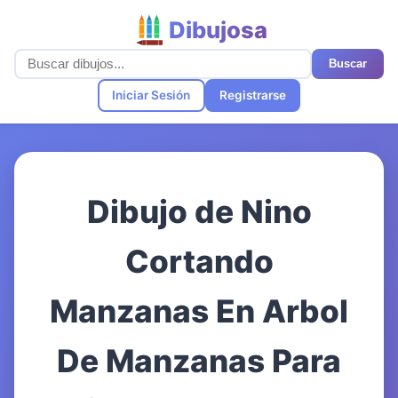
Dibujosa
Buscar
Iniciar Sesión
Registrarse
Dibujo de Nino
Cortando
Manzanas En Arbol
De Manzanas Para