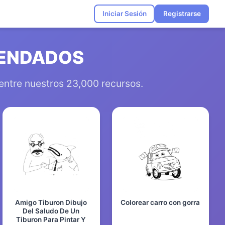
Iniciar Sesión
Registrarse
MENDADOS
 entre nuestros 23,000 recursos.
Amigo Tiburon Dibujo
Colorear carro con gorra
Del Saludo De Un
Tiburon Para Pintar Y