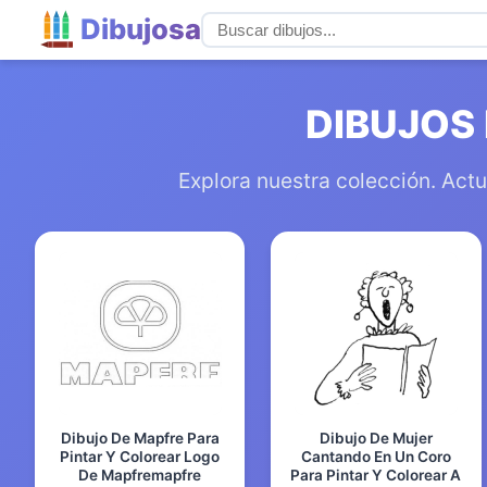
Dibujosa
DIBUJOS
Explora nuestra colección. Actu
Dibujo De Mapfre Para
Dibujo De Mujer
Pintar Y Colorear Logo
Cantando En Un Coro
De Mapfremapfre
Para Pintar Y Colorear A