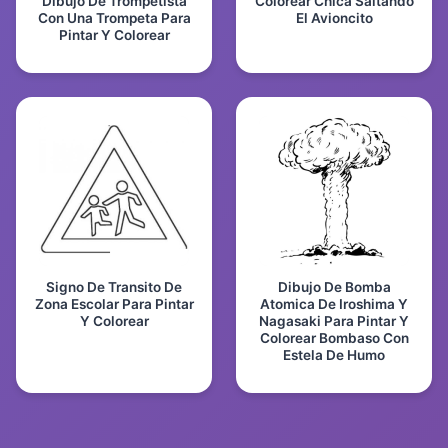
Dibujo De Trompetista
Colorear Chica Saltando
Con Una Trompeta Para
El Avioncito
Pintar Y Colorear
Signo De Transito De
Dibujo De Bomba
Zona Escolar Para Pintar
Atomica De Iroshima Y
Y Colorear
Nagasaki Para Pintar Y
Colorear Bombaso Con
Estela De Humo