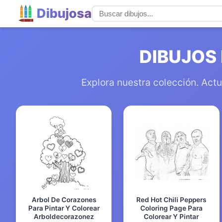
Dibujosa
DIBUJOS
Explora nuestra colección. Actu
Arbol De Corazones
Red Hot Chili Peppers
Para Pintar Y Colorear
Coloring Page Para
Arboldecorazonez
Colorear Y Pintar