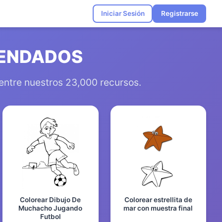
Iniciar Sesión
Registrarse
MENDADOS
 entre nuestros 23,000 recursos.
Colorear Dibujo De
Colorear estrellita de
Muchacho Jugando
mar con muestra final
Futbol