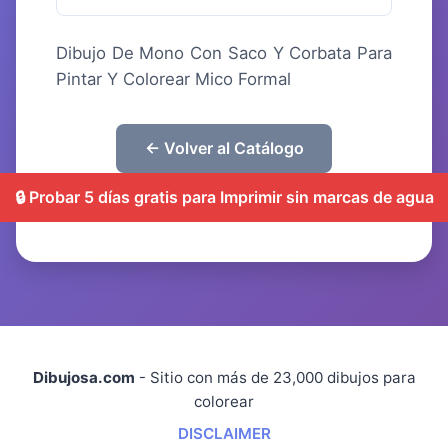
Dibujo De Mono Con Saco Y Corbata Para
Pintar Y Colorear Mico Formal
← Volver al Catálogo
🔒 Probar 5 días gratis para Imprimir sin marcas de agua
Dibujosa.com
- Sitio con más de 23,000 dibujos para
colorear
DISCLAIMER