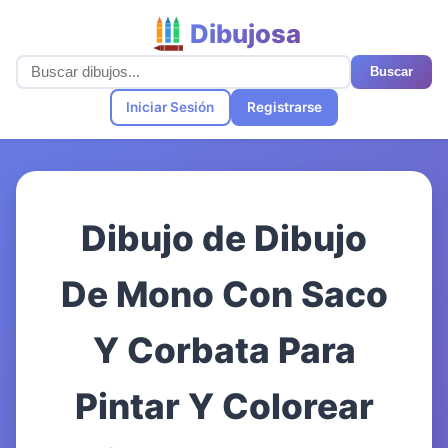
Dibujosa
Buscar
Iniciar Sesión
Registrarse
Dibujo de Dibujo
De Mono Con Saco
Y Corbata Para
Pintar Y Colorear