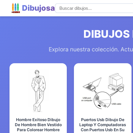
Dibujosa
DIBUJOS
Explora nuestra colección. Actu
Hombre Exitoso Dibujo
Puertos Usb Dibujo De
De Hombre Bien Vestido
Laptop Y Computadoras
Para Colorear Hombre
Con Puertos Usb En Su