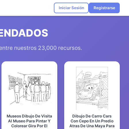
Iniciar Sesión
Registrarse
MENDADOS
 entre nuestros 23,000 recursos.
Museos Dibujo De Visita
Dibujo De Carro Cars
Al Museo Para Pintar Y
Con Cepo En Un Predio
Colorear Gira Por El
Atras De Una Maya Para