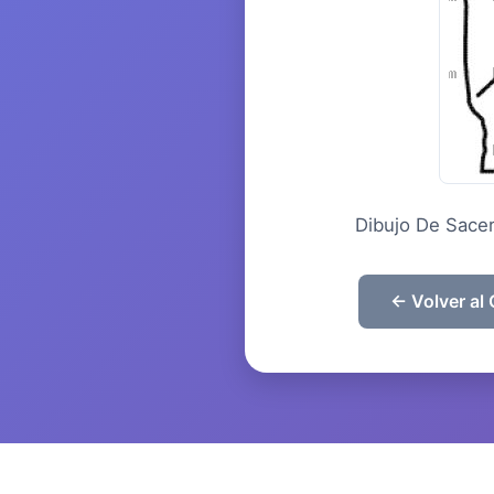
Dibujo De Sacer
← Volver al