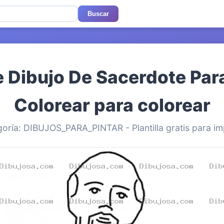
Buscar
e Dibujo De Sacerdote Para
Colorear para colorear
oría: DIBUJOS_PARA_PINTAR - Plantilla gratis para im