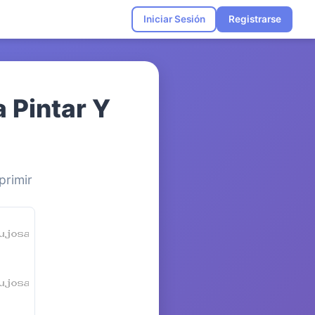
Iniciar Sesión
Registrarse
 Pintar Y
primir