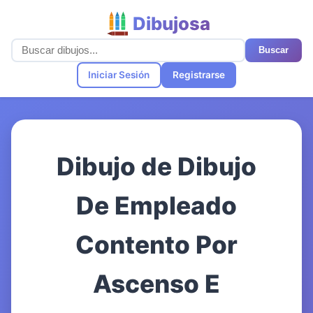
Dibujosa
Buscar
Iniciar Sesión
Registrarse
Dibujo de Dibujo
De Empleado
Contento Por
Ascenso E