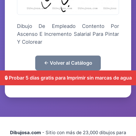
Dibujo De Empleado Contento Por
Ascenso E Incremento Salarial Para Pintar
Y Colorear
← Volver al Catálogo
🔒 Probar 5 días gratis para Imprimir sin marcas de agua
Dibujosa.com
- Sitio con más de 23,000 dibujos para