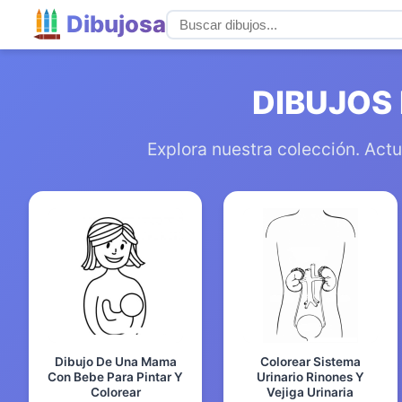
Dibujosa
DIBUJOS
Explora nuestra colección. Actu
Dibujo De Una Mama
Colorear Sistema
Con Bebe Para Pintar Y
Urinario Rinones Y
Colorear
Vejiga Urinaria