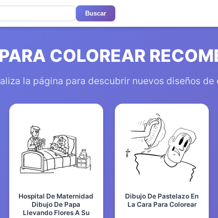
Buscar
 PARA COLOREAR RECO
aliza la página para descubrir nuevos diseños de
Hospital De Maternidad
Dibujo De Pastelazo En
Dibujo De Papa
La Cara Para Colorear
Llevando Flores A Su