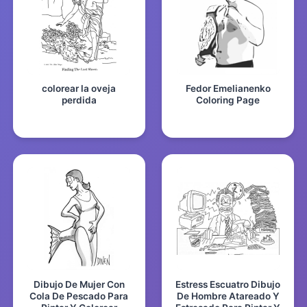
colorear la oveja
Fedor Emelianenko
perdida
Coloring Page
Dibujo De Mujer Con
Estress Escuatro Dibujo
Cola De Pescado Para
De Hombre Atareado Y