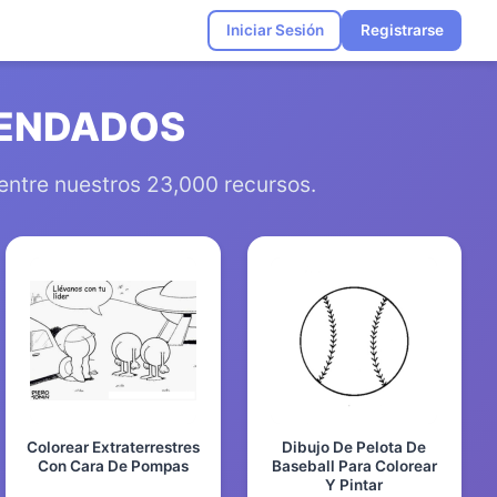
Iniciar Sesión
Registrarse
MENDADOS
 entre nuestros 23,000 recursos.
Colorear Extraterrestres
Dibujo De Pelota De
Con Cara De Pompas
Baseball Para Colorear
Y Pintar